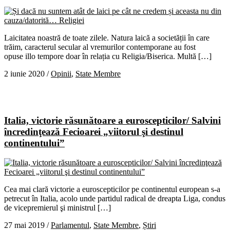
Laicitatea noastră de toate zilele. Natura laică a societății în care
trăim, caracterul secular al vremurilor contemporane au fost
opuse illo tempore doar în relația cu Religia/Biserica. Multă […]
2 iunie 2020
/
Opinii
,
State Membre
Italia, victorie răsunătoare a euroscepticilor/ Salvini
încredinţează Fecioarei „viitorul şi destinul
continentului”
Cea mai clară victorie a euroscepticilor pe continentul european s-a
petrecut în Italia, acolo unde partidul radical de dreapta Liga, condus
de vicepremierul şi ministrul […]
27 mai 2019
/
Parlamentul
,
State Membre
,
Știri