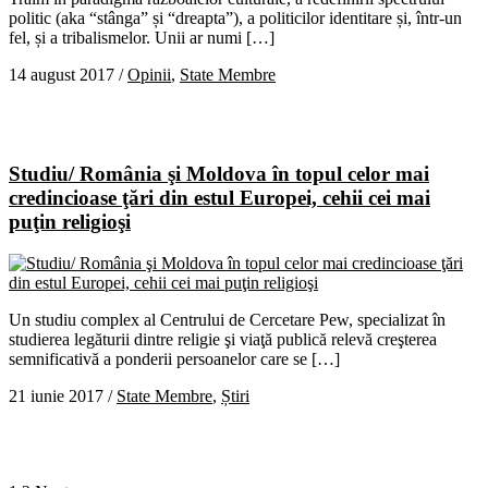
politic (aka “stânga” și “dreapta”), a politicilor identitare și, într-un
fel, și a tribalismelor. Unii ar numi […]
14 august 2017
/
Opinii
,
State Membre
Studiu/ România şi Moldova în topul celor mai
credincioase ţări din estul Europei, cehii cei mai
puţin religioşi
Un studiu complex al Centrului de Cercetare Pew, specializat în
studierea legăturii dintre religie şi viaţă publică relevă creşterea
semnificativă a ponderii persoanelor care se […]
21 iunie 2017
/
State Membre
,
Știri