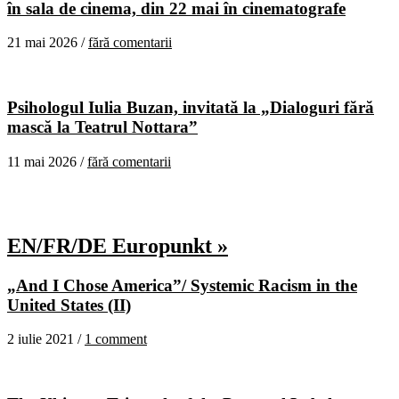
în sala de cinema, din 22 mai în cinematografe
21 mai 2026 /
fără comentarii
Psihologul Iulia Buzan, invitată la „Dialoguri fără
mască la Teatrul Nottara”
11 mai 2026 /
fără comentarii
EN/FR/DE Europunkt »
„And I Chose America”/ Systemic Racism in the
United States (II)
2 iulie 2021 /
1 comment