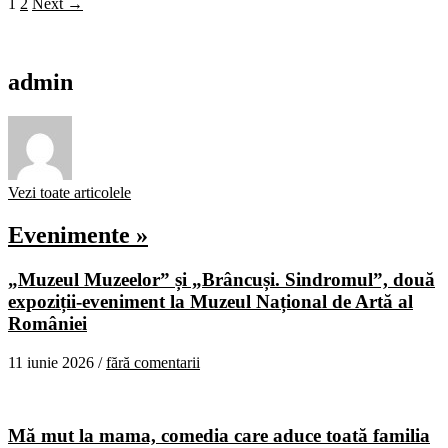
1
2
Next →
admin
Vezi toate articolele
Evenimente »
„Muzeul Muzeelor” și „Brâncuși. Sindromul”, două
expoziții-eveniment la Muzeul Național de Artă al
României
11 iunie 2026 /
fără comentarii
Mă mut la mama, comedia care aduce toată familia