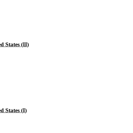
 States (II)
 States (I)