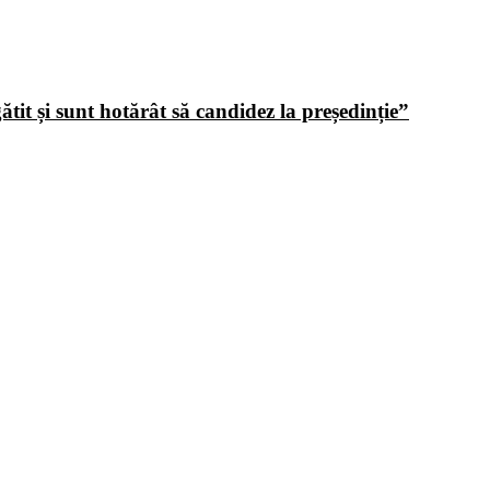
tit și sunt hotărât să candidez la președinție”