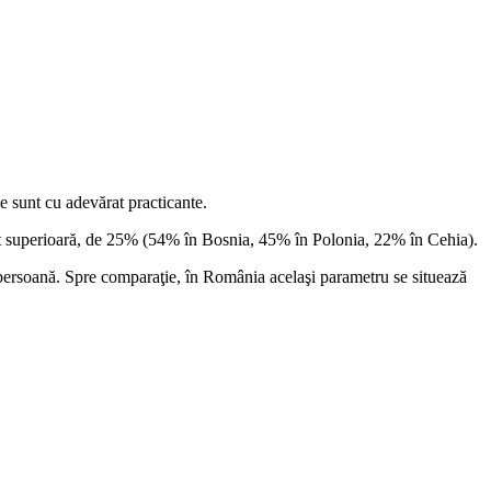
ne sunt cu adevărat practicante.
et superioară, de 25% (54% în Bosnia, 45% în Polonia, 22% în Cehia).
/persoană. Spre comparaţie, în România acelaşi parametru se situează