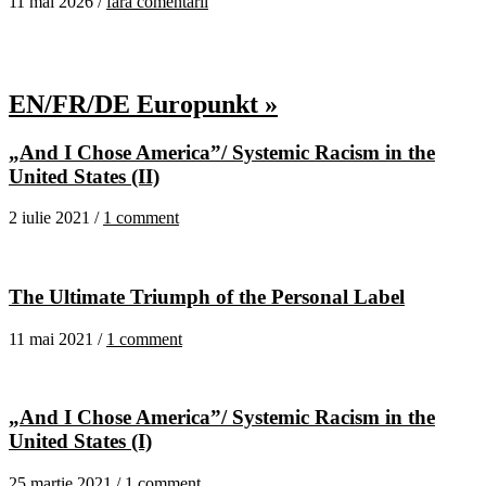
11 mai 2026 /
fără comentarii
EN/FR/DE Europunkt »
„And I Chose America”/ Systemic Racism in the
United States (II)
2 iulie 2021 /
1 comment
The Ultimate Triumph of the Personal Label
11 mai 2021 /
1 comment
„And I Chose America”/ Systemic Racism in the
United States (I)
25 martie 2021 /
1 comment