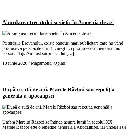
Abordarea trecutului sovietic în Armenia de azi
Pe străzile Erevanului, există panouri mari publicitare care nu vând
produse ca pe străzile din București, ci promovează memoria unor
personalități. Am fost surprinsă din […]
18 iunie 2020
/
Mapamond
,
Opinii
După o sută de ani. Marele Război sau repetiţia
generală a apocalipsei
Umbra Marelui Război se întinde asupra lumii în secolul XX.
Marele Război este o repetiţie generală a Apocalipsei, iar undele sale