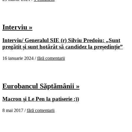
Interviu »
Interviu/ Generalul SIE (r) Silviu Predoiu: „Sunt
pregătit și sunt hotărât să candidez la președinție”
16 ianuarie 2024 /
fără comentarii
Eurobancul Săptămânii »
Macron şi Le Pen la patiserie :))
8 mai 2017 /
fără comentarii