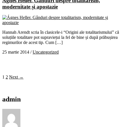
Ágnes Heller. Gânduri despre totalitarism,
modernitate și apostazie
Hannah Arendt scria în clasicele-i “Origini ale totalitarismului” că
soluțiile totalitare pot supraviețui la fel de bine și după prăbușirea
regimurilor de acest tip. Cum […]
25 martie 2014
/
Uncategorized
1
2
Next →
admin