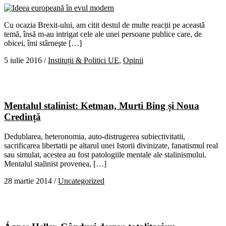
Cu ocazia Brexit-ului, am citit destul de multe reacții pe această
temă, însă m-au intrigat cele ale unei persoane publice care, de
obicei, îmi stârneşte […]
5 iulie 2016
/
Instituții & Politici UE
,
Opinii
Mentalul stalinist: Ketman, Murti Bing și Noua
Credință
Dedublarea, heteronomia, auto-distrugerea subiectivitatii,
sacrificarea libertatii pe altarul unei Istorii divinizate, fanatismul real
sau simulat, acestea au fost patologiile mentale ale stalinismului.
Mentalul stalinist provenea, […]
28 martie 2014
/
Uncategorized