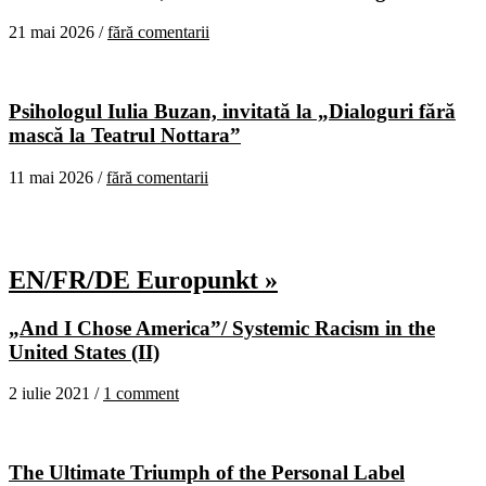
21 mai 2026 /
fără comentarii
Psihologul Iulia Buzan, invitată la „Dialoguri fără
mască la Teatrul Nottara”
11 mai 2026 /
fără comentarii
EN/FR/DE Europunkt »
„And I Chose America”/ Systemic Racism in the
United States (II)
2 iulie 2021 /
1 comment
The Ultimate Triumph of the Personal Label