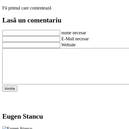
Fii primul care comentează
Lasă un comentariu
nume necesar
E-Mail necesar
Website
Eugen Stancu