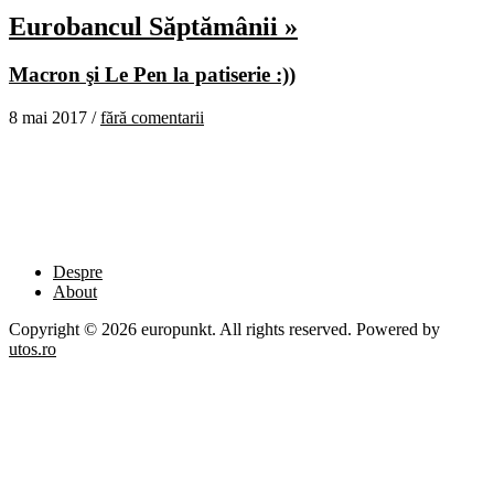
Eurobancul Săptămânii »
Macron şi Le Pen la patiserie :))
8 mai 2017 /
fără comentarii
Despre
About
Copyright © 2026 europunkt. All rights reserved. Powered by
utos.ro