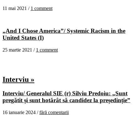
11 mai 2021 /
1 comment
„And I Chose America”/ Systemic Racism in the
United States (I)
25 martie 2021 /
1 comment
Interviu »
Interviu/ Generalul SIE (r) Silviu Predoiu: „Sunt
pregătit și sunt hotărât să candidez la președinție”
16 ianuarie 2024 /
fără comentarii