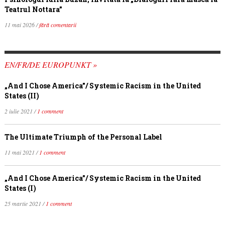
Teatrul Nottara”
11 mai 2026 /
fără comentarii
EN/FR/DE EUROPUNKT »
„And I Chose America”/ Systemic Racism in the United
States (II)
2 iulie 2021 /
1 comment
The Ultimate Triumph of the Personal Label
11 mai 2021 /
1 comment
„And I Chose America”/ Systemic Racism in the United
States (I)
25 martie 2021 /
1 comment