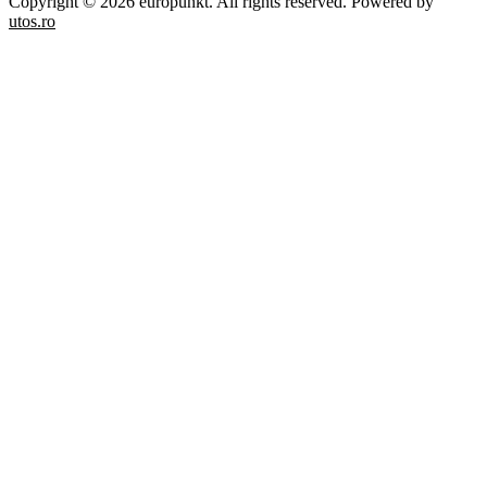
Copyright © 2026 europunkt. All rights reserved. Powered by
utos.ro