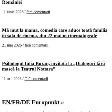
României
11 iunie 2026 /
fără comentarii
Mă mut la mama, comedia care aduce toată familia
în sala de cinema, din 22 mai în cinematografe
21 mai 2026 /
fără comentarii
Psihologul Iulia Buzan, invitată la „Dialoguri fără
mască la Teatrul Nottara”
11 mai 2026 /
fără comentarii
EN/FR/DE Europunkt »