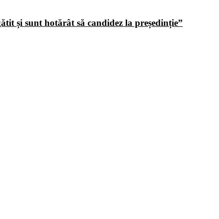
tit și sunt hotărât să candidez la președinție”