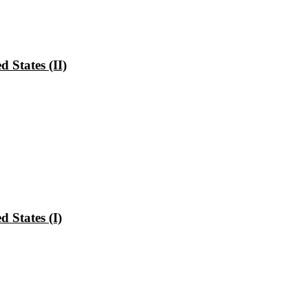
 States (II)
 States (I)