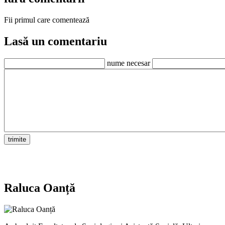
Fii primul care comentează
Lasă un comentariu
nume necesar
Raluca Oanță