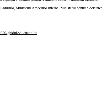
ădurilor, Ministerul Afacerilor Interne, Ministerul pentru Societatea
0-ghidul-solicitantului