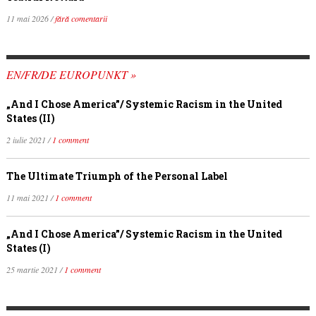
11 mai 2026 /
fără comentarii
EN/FR/DE EUROPUNKT »
„And I Chose America”/ Systemic Racism in the United
States (II)
2 iulie 2021 /
1 comment
The Ultimate Triumph of the Personal Label
11 mai 2021 /
1 comment
„And I Chose America”/ Systemic Racism in the United
States (I)
25 martie 2021 /
1 comment