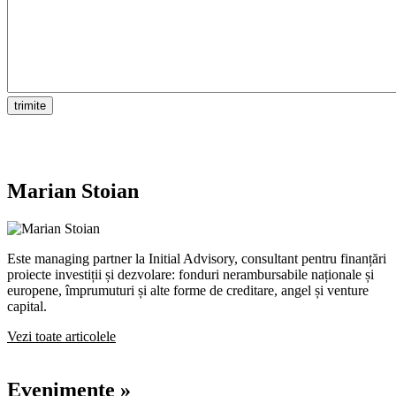
Marian Stoian
Este managing partner la Initial Advisory, consultant pentru finanțări
proiecte investiții și dezvolare: fonduri nerambursabile naționale și
europene, împrumuturi și alte forme de creditare, angel și venture
capital.
Vezi toate articolele
Evenimente »