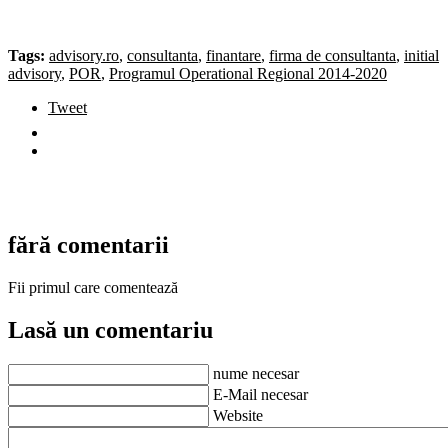
Tags:
advisory.ro
,
consultanta
,
finantare
,
firma de consultanta
,
initial
advisory
,
POR
,
Programul Operational Regional 2014-2020
Tweet
fără comentarii
Fii primul care comentează
Lasă un comentariu
nume necesar
E-Mail necesar
Website