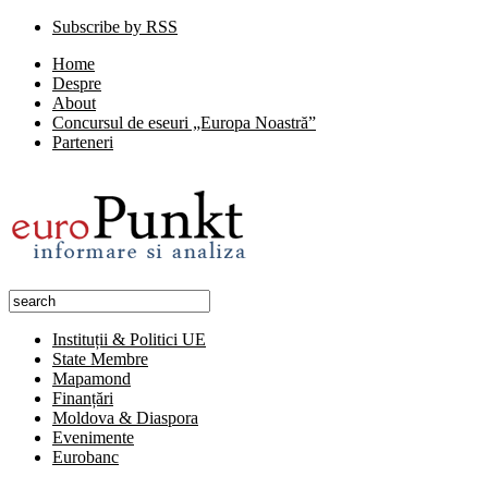
Subscribe by RSS
Home
Despre
About
Concursul de eseuri „Europa Noastră”
Parteneri
Instituții & Politici UE
State Membre
Mapamond
Finanțări
Moldova & Diaspora
Evenimente
Eurobanc