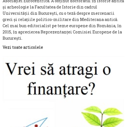
Asociaţiei Eurocentrica. A obţinut doctoratul în istorie antică
şi arheologie la Facultatea de Istorie din cadrul
Universităţii din Bucureşti, cu o teză despre mercenarii
greci și relaţiile politico-militare din Mediterana antică.
Cel mai bun editorialist pe teme europene din România, în
2015, în aprecierea Reprezentanței Comisiei Europene de la
București.
Vezi toate articolele