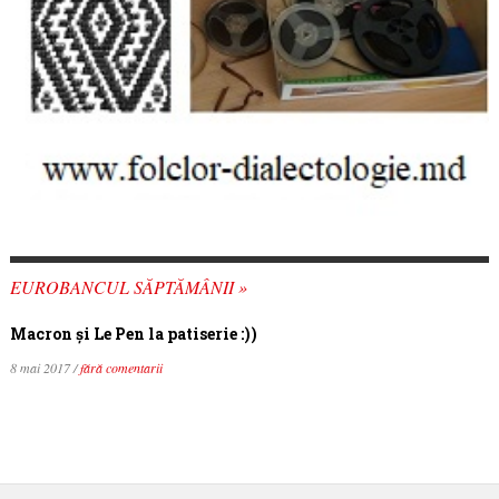
EUROBANCUL SĂPTĂMÂNII »
Macron şi Le Pen la patiserie :))
8 mai 2017 /
fără comentarii