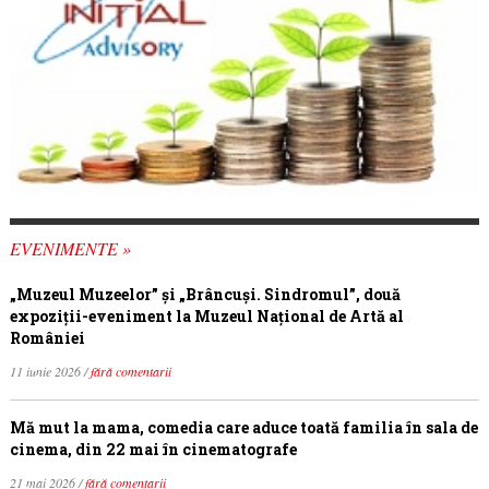
EVENIMENTE »
„Muzeul Muzeelor” și „Brâncuși. Sindromul”, două
expoziții-eveniment la Muzeul Național de Artă al
României
11 iunie 2026 /
fără comentarii
Mă mut la mama, comedia care aduce toată familia în sala de
cinema, din 22 mai în cinematografe
21 mai 2026 /
fără comentarii