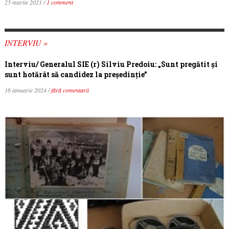
25 martie 2021 /
1 comment
INTERVIU »
Interviu/ Generalul SIE (r) Silviu Predoiu: „Sunt pregătit și
sunt hotărât să candidez la președinție”
16 ianuarie 2024 /
fără comentarii