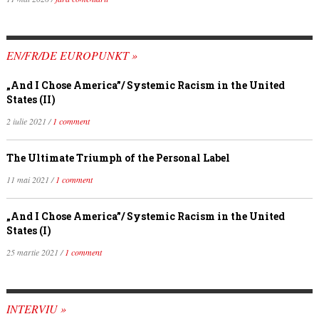
EN/FR/DE EUROPUNKT »
„And I Chose America”/ Systemic Racism in the United
States (II)
2 iulie 2021 /
1 comment
The Ultimate Triumph of the Personal Label
11 mai 2021 /
1 comment
„And I Chose America”/ Systemic Racism in the United
States (I)
25 martie 2021 /
1 comment
INTERVIU »