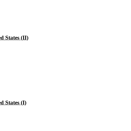
 States (II)
 States (I)