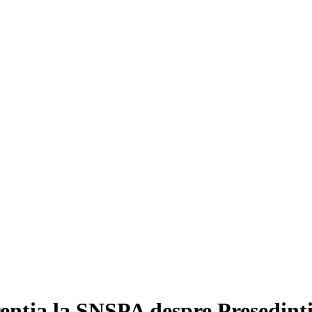
enţia la SNSPA despre Preşedinţi