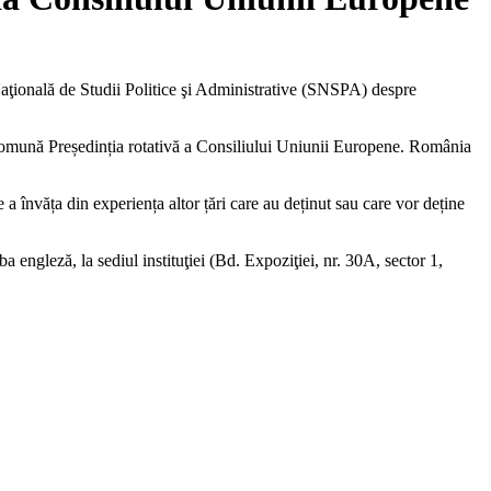
aţională de Studii Politice şi Administrative (SNSPA) despre
 comună Președinția rotativă a Consiliului Uniunii Europene. România
e a învăța din experiența altor țări care au deținut sau care vor deține
ngleză, la sediul instituţiei (Bd. Expoziţiei, nr. 30A, sector 1,