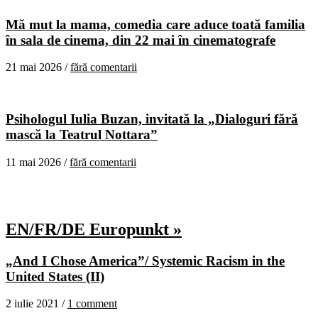
Mă mut la mama, comedia care aduce toată familia
în sala de cinema, din 22 mai în cinematografe
21 mai 2026 /
fără comentarii
Psihologul Iulia Buzan, invitată la „Dialoguri fără
mască la Teatrul Nottara”
11 mai 2026 /
fără comentarii
EN/FR/DE Europunkt »
„And I Chose America”/ Systemic Racism in the
United States (II)
2 iulie 2021 /
1 comment