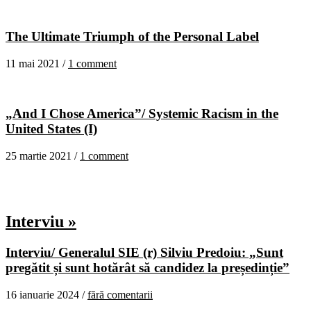
The Ultimate Triumph of the Personal Label
11 mai 2021 /
1 comment
„And I Chose America”/ Systemic Racism in the
United States (I)
25 martie 2021 /
1 comment
Interviu »
Interviu/ Generalul SIE (r) Silviu Predoiu: „Sunt
pregătit și sunt hotărât să candidez la președinție”
16 ianuarie 2024 /
fără comentarii