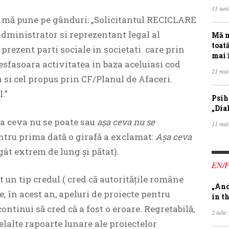
11 iun
 mă pune pe gânduri: „Solicitantul RECICLARE
ministrator si reprezentant legal al
Mă m
toat
 prezent parti sociale in societati care prin
mai 
sfasoara activitatea in baza aceluiasi cod
21 mai
 si cel propus prin CF/Planul de Afaceri.
.”
Psih
„Dia
șa ceva nu se poate sau
așa ceva nu se
11 mai
ntru prima dată o girafă a exclamat:
Așa ceva
gât extrem de lung și pătat).
EN/
t un tip credul ( cred că autoritățile române
„And
e, în acest an, apeluri de proiecte pentru
in th
ontinui să cred că a fost o eroare. Regretabilă,
2 iulie
elalte rapoarte lunare ale proiectelor