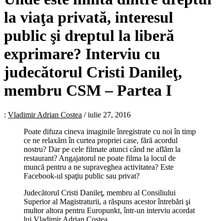
la viaţa privată, interesul
public şi dreptul la liberă
exprimare? Interviu cu
judecătorul Cristi Danileţ,
membru CSM – Partea I
:
Vladimir Adrian Costea
/
iulie 27, 2016
Poate difuza cineva imaginile înregistrate cu noi în timp
ce ne relaxăm în curtea propriei case, fără acordul
nostru? Dar pe cele filmate atunci când ne aflăm la
restaurant? Angajatorul ne poate filma la locul de
muncă pentru a ne supraveghea activitatea? Este
Facebook-ul spaţiu public sau privat?
Judecătorul Cristi Danileţ, membru al Consiliului
Superior al Magistraturii, a răspuns acestor întrebări şi
multor altora pentru Europunkt, într-un interviu acordat
lui Vladimir Adrian Costea.