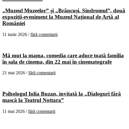
„Muzeul Muzeelor” și „Brâncuși. Sindromul”, două
expoziții-eveniment la Muzeul Național de Artă al
României
11 iunie 2026 /
fără comentarii
Mă mut la mama, comedia care aduce toată familia
în sala de cinema, din 22 mai în cinematografe
21 mai 2026 /
fără comentarii
Psihologul Iulia Buzan, invitată la „Dialoguri fără
mască la Teatrul Nottara”
11 mai 2026 /
fără comentarii