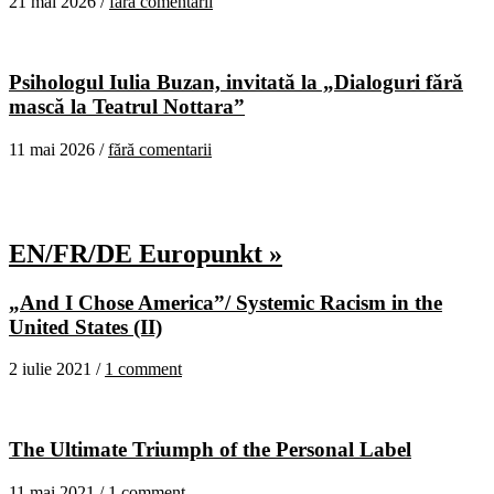
21 mai 2026 /
fără comentarii
Psihologul Iulia Buzan, invitată la „Dialoguri fără
mască la Teatrul Nottara”
11 mai 2026 /
fără comentarii
EN/FR/DE Europunkt »
„And I Chose America”/ Systemic Racism in the
United States (II)
2 iulie 2021 /
1 comment
The Ultimate Triumph of the Personal Label
11 mai 2021 /
1 comment