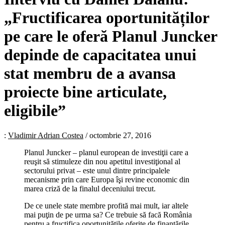
„Fructificarea oportunităților
pe care le oferă Planul Juncker
depinde de capacitatea unui
stat membru de a avansa
proiecte bine articulate,
eligibile”
:
Vladimir Adrian Costea
/
octombrie 27, 2016
Planul Juncker – planul european de investiţii care a
reuşit să stimuleze din nou apetitul investiţional al
sectorului privat – este unul dintre principalele
mecanisme prin care Europa îşi revine economic din
marea criză de la finalul deceniului trecut.
De ce unele state membre profită mai mult, iar altele
mai puţin de pe urma sa? Ce trebuie să facă România
pentru a fructifica oportunităţile oferite de finanţările