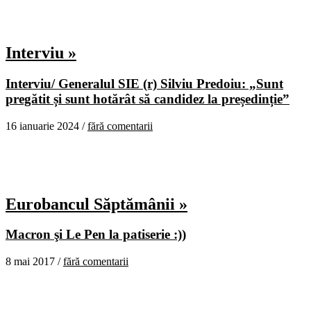
Interviu »
Interviu/ Generalul SIE (r) Silviu Predoiu: „Sunt
pregătit și sunt hotărât să candidez la președinție”
16 ianuarie 2024 /
fără comentarii
Eurobancul Săptămânii »
Macron şi Le Pen la patiserie :))
8 mai 2017 /
fără comentarii