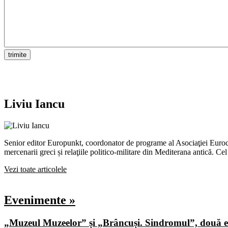
Liviu Iancu
Senior editor Europunkt, coordonator de programe al Asociaţiei Eurocent
mercenarii greci și relaţiile politico-militare din Mediterana antică.
Vezi toate articolele
Evenimente »
„Muzeul Muzeelor” și „Brâncuși. Sindromul”, două ex