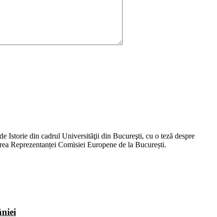
e Istorie din cadrul Universităţii din Bucureşti, cu o teză despre
cierea Reprezentanței Comisiei Europene de la București.
niei