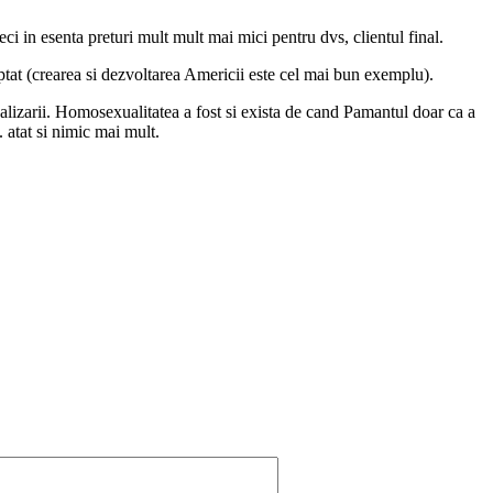
i in esenta preturi mult mult mai mici pentru dvs, clientul final.
ptat (crearea si dezvoltarea Americii este cel mai bun exemplu).
balizarii. Homosexualitatea a fost si exista de cand Pamantul doar ca a
 atat si nimic mai mult.