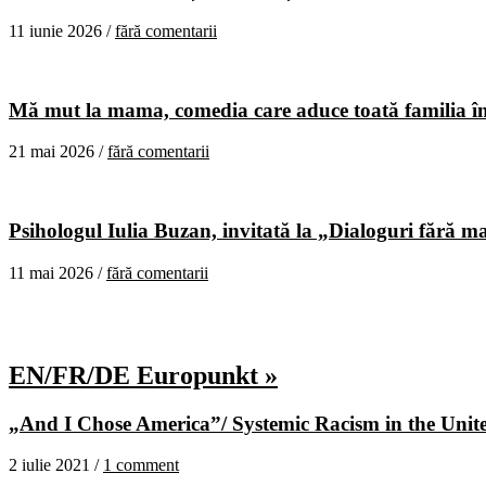
11 iunie 2026 /
fără comentarii
Mă mut la mama, comedia care aduce toată familia în
21 mai 2026 /
fără comentarii
Psihologul Iulia Buzan, invitată la „Dialoguri fără m
11 mai 2026 /
fără comentarii
EN/FR/DE Europunkt »
„And I Chose America”/ Systemic Racism in the United
2 iulie 2021 /
1 comment