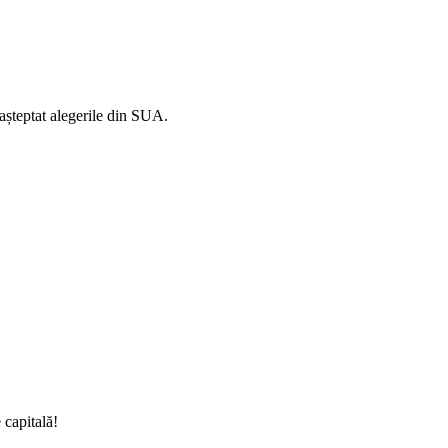
așteptat alegerile din SUA.
 capitală!