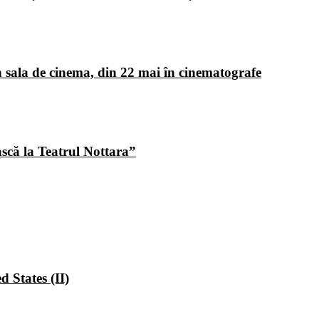
 sala de cinema, din 22 mai în cinematografe
ască la Teatrul Nottara”
 States (II)