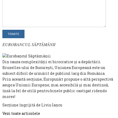
EUROBANCUL SĂPTĂMÂNII
Din cauza complexității ei birocratice și a depărtării
Bruxelles-ului de București, Uniunea Europeană este un
subiect dificil de urmărit de publicul larg din România.
Prin această secțiune, Europunkt propune o altă perspectivă
asupra Uniunii Europene, mai accesibilă și mai destinsă,
însă la fel de utilă pentru binele public: castigat ridendo
mores!
Secțiune îngrijită de Liviu Iancu
Vezi toate articolele