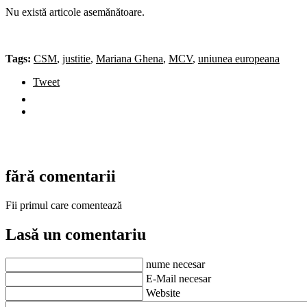
Nu există articole asemănătoare.
Tags:
CSM
,
justitie
,
Mariana Ghena
,
MCV
,
uniunea europeana
Tweet
fără comentarii
Fii primul care comentează
Lasă un comentariu
nume necesar
E-Mail necesar
Website