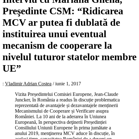
Preşedinte CSM: “Ridicarea
MCV ar putea fi dublată de
instituirea unui eventual
mecanism de cooperare la
nivelul tuturor statelor membre
UE”
:
Vladimir Adrian Costea
/
iunie 1, 2017
Vizita Președintelui Comisiei Europene, Jean-Claude
Juncker, în România a readus în discuție problematica
reprezentată de avantajele și dezavantajele menținerii
Mecanismului de Cooperare și Verificare asupra
României. La 10 ani de la aderarea în Uniunea
Europeană, în perspectiva deţinerii Președinției
Consiliului Uniunii Europene în prima jumătate a
anului 2019, menţinerea MCV aduce în discuție, în
același timp, capacitatea României de a deveni un