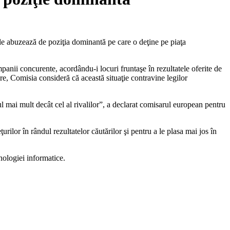
e abuzează de poziţia dominantă pe care o deţine pe piaţa
mpanii concurente, acordându-i locuri fruntaşe în rezultatele oferite de
re, Comisia consideră că această situaţie contravine legilor
ul mai mult decât cel al rivalilor”, a declarat comisarul european pentru
lor în rândul rezultatelor căutărilor şi pentru a le plasa mai jos în
nologiei informatice.