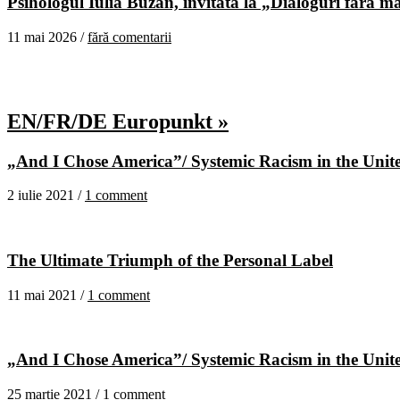
Psihologul Iulia Buzan, invitată la „Dialoguri fără m
11 mai 2026 /
fără comentarii
EN/FR/DE Europunkt »
„And I Chose America”/ Systemic Racism in the United
2 iulie 2021 /
1 comment
The Ultimate Triumph of the Personal Label
11 mai 2021 /
1 comment
„And I Chose America”/ Systemic Racism in the United
25 martie 2021 /
1 comment