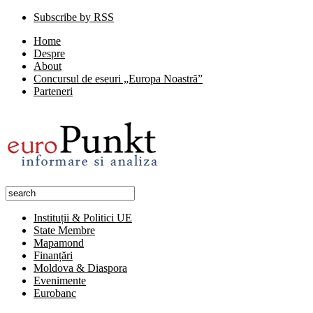
Subscribe by RSS
Home
Despre
About
Concursul de eseuri „Europa Noastră”
Parteneri
Instituții & Politici UE
State Membre
Mapamond
Finanțări
Moldova & Diaspora
Evenimente
Eurobanc