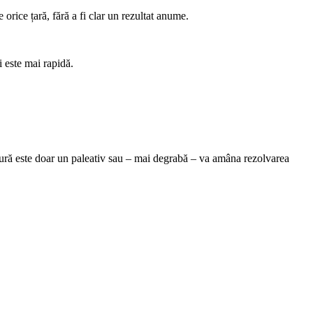
 orice țară, fără a fi clar un rezultat anume.
i este mai rapidă.
măsură este doar un paleativ sau – mai degrabă – va amâna rezolvarea