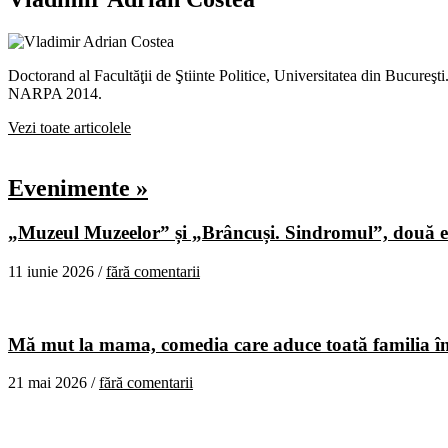
Doctorand al Facultăţii de Ştiinte Politice, Universitatea din Bucureş
NARPA 2014.
Vezi toate articolele
Evenimente »
„Muzeul Muzeelor” și „Brâncuși. Sindromul”, două ex
11 iunie 2026 /
fără comentarii
Mă mut la mama, comedia care aduce toată familia în
21 mai 2026 /
fără comentarii