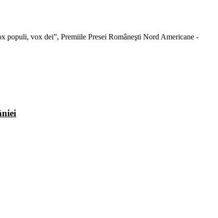
 “Vox populi, vox dei”, Premiile Presei Româneşti Nord Americane -
niei