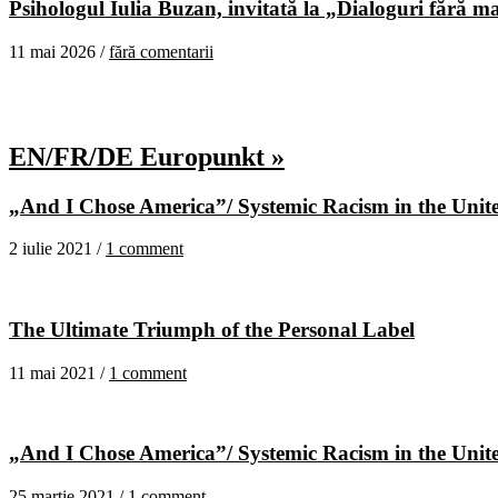
Psihologul Iulia Buzan, invitată la „Dialoguri fără m
11 mai 2026 /
fără comentarii
EN/FR/DE Europunkt »
„And I Chose America”/ Systemic Racism in the United
2 iulie 2021 /
1 comment
The Ultimate Triumph of the Personal Label
11 mai 2021 /
1 comment
„And I Chose America”/ Systemic Racism in the United
25 martie 2021 /
1 comment