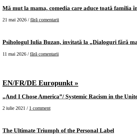
Mă mut la mama, comedia care aduce toată familia în
21 mai 2026 /
fără comentarii
Psihologul Iulia Buzan, invitată la „Dialoguri fără m
11 mai 2026 /
fără comentarii
EN/FR/DE Europunkt »
„And I Chose America”/ Systemic Racism in the United
2 iulie 2021 /
1 comment
The Ultimate Triumph of the Personal Label