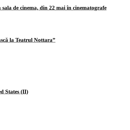
 sala de cinema, din 22 mai în cinematografe
ască la Teatrul Nottara”
 States (II)