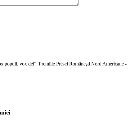
 “Vox populi, vox dei”, Premiile Presei Româneşti Nord Americane -
niei