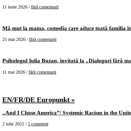
11 iunie 2026 /
fără comentarii
Mă mut la mama, comedia care aduce toată familia în
21 mai 2026 /
fără comentarii
Psihologul Iulia Buzan, invitată la „Dialoguri fără m
11 mai 2026 /
fără comentarii
EN/FR/DE Europunkt »
„And I Chose America”/ Systemic Racism in the United
2 iulie 2021 /
1 comment