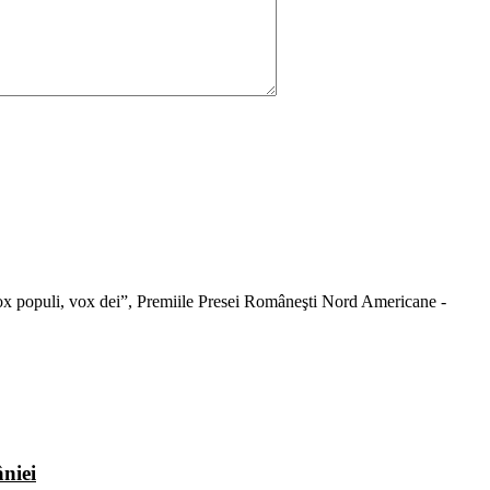
 “Vox populi, vox dei”, Premiile Presei Româneşti Nord Americane -
niei