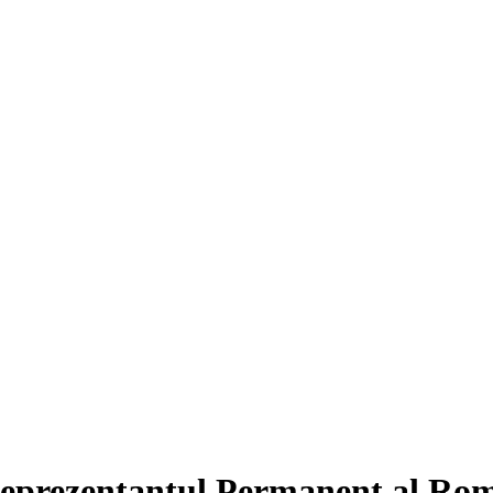
Reprezentantul Permanent al Rom