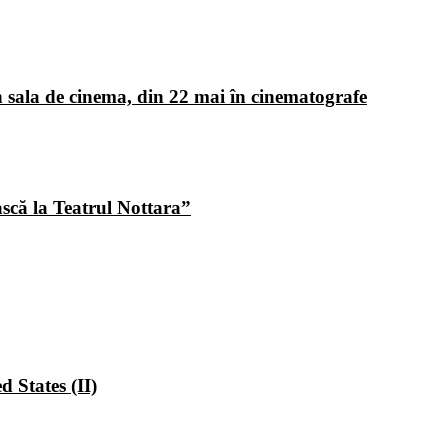
 sala de cinema, din 22 mai în cinematografe
ască la Teatrul Nottara”
 States (II)