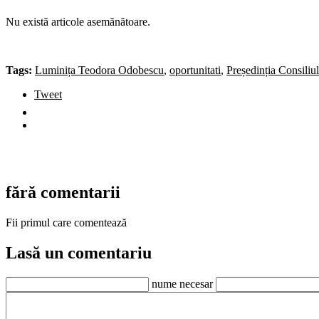
Nu există articole asemănătoare.
Tags:
Luminița Teodora Odobescu
,
oportunitati
,
Președinția Consiliu
Tweet
fără comentarii
Fii primul care comentează
Lasă un comentariu
nume necesar