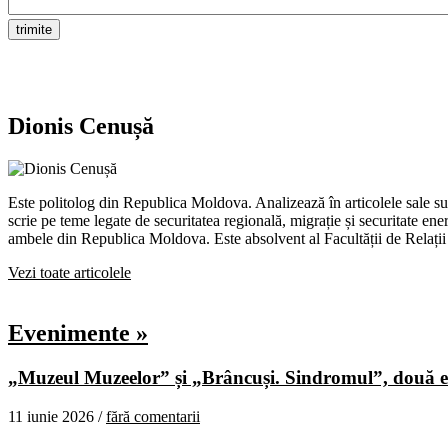
Dionis Cenușă
Este politolog din Republica Moldova. Analizează în articolele sale su
scrie pe teme legate de securitatea regională, migrație și securitate e
ambele din Republica Moldova. Este absolvent al Facultății de Relații
Vezi toate articolele
Evenimente »
„Muzeul Muzeelor” și „Brâncuși. Sindromul”, două ex
11 iunie 2026 /
fără comentarii