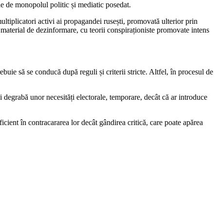
cție de monopolul politic și mediatic posedat.
multiplicatori activi ai propagandei rusești, promovată ulterior prin
ul material de dezinformare, cu teorii conspiraționiste promovate intens
uie să se conducă după reguli și criterii stricte. Altfel, în procesul de
degrabă unor necesități electorale, temporare, decât că ar introduce
ficient în contracararea lor decât gândirea critică, care poate apărea