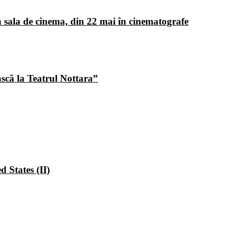
 sala de cinema, din 22 mai în cinematografe
ască la Teatrul Nottara”
 States (II)