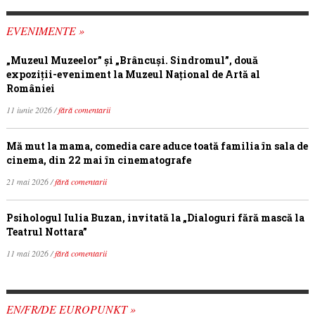
EVENIMENTE »
„Muzeul Muzeelor” și „Brâncuși. Sindromul”, două
expoziții-eveniment la Muzeul Național de Artă al
României
11 iunie 2026 /
fără comentarii
Mă mut la mama, comedia care aduce toată familia în sala de
cinema, din 22 mai în cinematografe
21 mai 2026 /
fără comentarii
Psihologul Iulia Buzan, invitată la „Dialoguri fără mască la
Teatrul Nottara”
11 mai 2026 /
fără comentarii
EN/FR/DE EUROPUNKT »