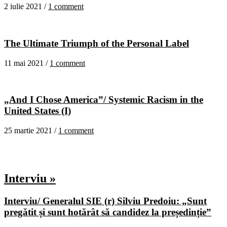
2 iulie 2021 /
1 comment
The Ultimate Triumph of the Personal Label
11 mai 2021 /
1 comment
„And I Chose America”/ Systemic Racism in the
United States (I)
25 martie 2021 /
1 comment
Interviu »
Interviu/ Generalul SIE (r) Silviu Predoiu: „Sunt
pregătit și sunt hotărât să candidez la președinție”