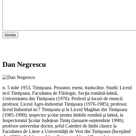
Dan Negrescu
n. 5 iulie 1953, Timişoara. Prozator, eseist, traducător. Studii: Liceul
nr.6 Timişoara, Facultatea de Filologie, Secţia română-latină,
Universitatea din Timişoara (1976). Profesii şi locuri de muncă:
profesor, Liceul Agro-Industrial Timişoara (1976-1985); profesor,
liceul Industrial nr.7 Timişoara şi la Liceul Maghiar din Timişoara
(1985-1990); inspector şcolar pentru limbile română şi latină, la
Inspectoratul Şcolar Judeţean Timiş (ianuarie-septembrie 1990);
profesor universitar doctor, şeful Catedrei de limbi clasice la
Facultatea de Litere a Universităţii de Vest din Timişoara (începând