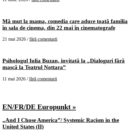
Mă mut la mama, comedia care aduce toată familia
în sala de cinema, din 22 mai în cinematografe
21 mai 2026 /
fără comentarii
Psihologul Iulia Buzan, invitată la „Dialoguri fără
mască la Teatrul Nottara”
11 mai 2026 /
fără comentarii
EN/FR/DE Europunkt »
„And I Chose America”/ Systemic Racism in the
United States (II)