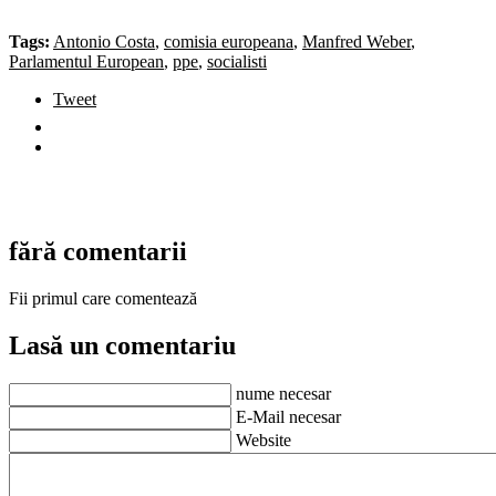
Tags:
Antonio Costa
,
comisia europeana
,
Manfred Weber
,
Parlamentul European
,
ppe
,
socialisti
Tweet
fără comentarii
Fii primul care comentează
Lasă un comentariu
nume necesar
E-Mail necesar
Website