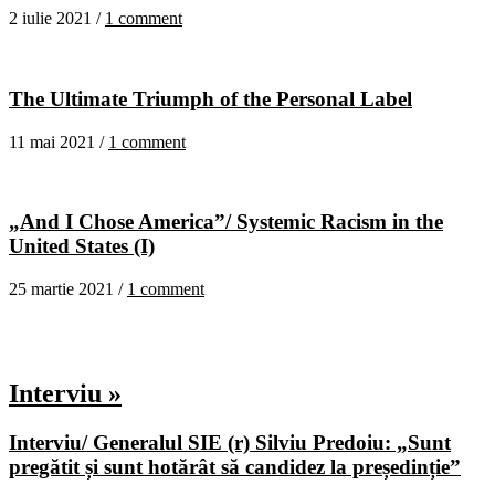
2 iulie 2021 /
1 comment
The Ultimate Triumph of the Personal Label
11 mai 2021 /
1 comment
„And I Chose America”/ Systemic Racism in the
United States (I)
25 martie 2021 /
1 comment
Interviu »
Interviu/ Generalul SIE (r) Silviu Predoiu: „Sunt
pregătit și sunt hotărât să candidez la președinție”