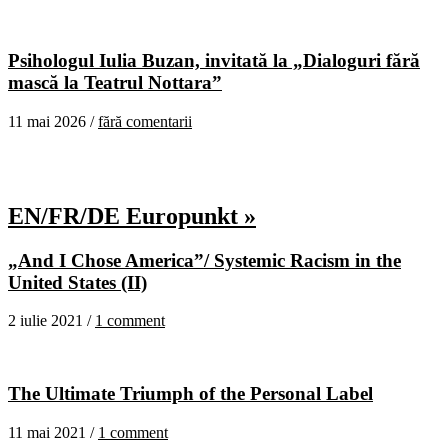
Psihologul Iulia Buzan, invitată la „Dialoguri fără
mască la Teatrul Nottara”
11 mai 2026 /
fără comentarii
EN/FR/DE Europunkt »
„And I Chose America”/ Systemic Racism in the
United States (II)
2 iulie 2021 /
1 comment
The Ultimate Triumph of the Personal Label
11 mai 2021 /
1 comment