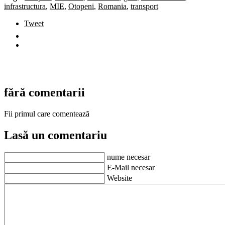
infrastructura
,
MIE
,
Otopeni
,
Romania
,
transport
Tweet
fără comentarii
Fii primul care comentează
Lasă un comentariu
nume necesar
E-Mail necesar
Website