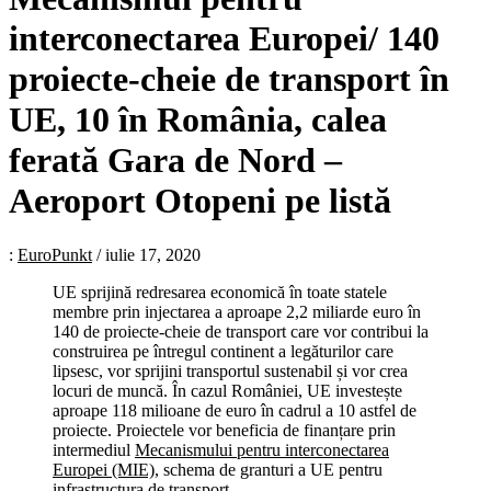
interconectarea Europei/ 140
proiecte-cheie de transport în
UE, 10 în România, calea
ferată Gara de Nord –
Aeroport Otopeni pe listă
:
EuroPunkt
/
iulie 17, 2020
UE sprijină redresarea economică în toate statele
membre prin injectarea a aproape 2,2 miliarde euro în
140 de proiecte-cheie de transport care vor contribui la
construirea pe întregul continent a legăturilor care
lipsesc, vor sprijini transportul sustenabil și vor crea
locuri de muncă. În cazul României, UE investește
aproape 118 milioane de euro în cadrul a 10 astfel de
proiecte. Proiectele vor beneficia de finanțare prin
intermediul
Mecanismului pentru interconectarea
Europei (MIE)
, schema de granturi a UE pentru
infrastructura de transport.