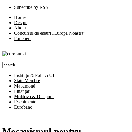
Subscribe by RSS
Home
Despre
About
Concursul de eseuri „Europa Noastră”
Parteneri
Instituții & Politici UE
State Membre
Mapamond
Finanțări
Moldova & Diaspora
Evenimente
Eurobanc
Mecanismul pentru