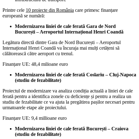
Printre cele
10 proiecte din România
care primesc finanțare
europeană se numără:
Modernizarea liniei de cale ferată Gara de Nord
București – Aeroportul Internațional Henri Coandă
Legătura directă dintre Gara de Nord București – Aeroportul
Internațional Henri Coandă va încuraja mai mulți cetățeni să
călătorească către aeroport cu trenul.
Finanțare UE: 48,4 milioane euro
Modernizarea liniei de cale ferată Coslariu – Cluj-Napoca
(studiu de fezabilitate)
Proiectul de modernizare va analiza condiția actuală a liniei de cale
ferată pentru a identifica zonele cu deficiențe și pentru a realiza un
studiu de fezabilitate ce va ajuta la pregătirea pașilor necesari pentru
urmatoarele etape ale proiectului.
Finanțare UE: 9,4 millioane euro
Modernizarea liniei de cale ferată București – Craiova
(studiu de fezabilitate)