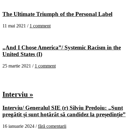
The Ultimate Triumph of the Personal Label
11 mai 2021 /
1 comment
„And I Chose America”/ Systemic Racism in the
United States (I)
25 martie 2021 /
1 comment
Interviu »
Interviu/ Generalul SIE (r) Silviu Predoiu: „Sunt
pregătit și sunt hotărât să candidez la președinție”
16 ianuarie 2024 /
fără comentarii