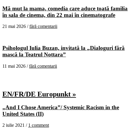
Mă mut la mama, comedia care aduce toată familia
în sala de cinema, din 22 mai în cinematografe
21 mai 2026 /
fără comentarii
Psihologul Iulia Buzan, invitată la „Dialoguri fără
mască la Teatrul Nottara”
11 mai 2026 /
fără comentarii
EN/FR/DE Europunkt »
„And I Chose America”/ Systemic Racism in the
United States (II)
2 iulie 2021 /
1 comment