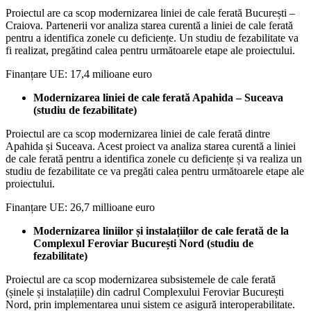
Proiectul are ca scop modernizarea liniei de cale ferată București –
Craiova. Partenerii vor analiza starea curentă a liniei de cale ferată
pentru a identifica zonele cu deficiențe. Un studiu de fezabilitate va
fi realizat, pregătind calea pentru următoarele etape ale proiectului.
Finanțare UE: 17,4 milioane euro
Modernizarea liniei de cale ferată Apahida – Suceava
(studiu de fezabilitate)
Proiectul are ca scop modernizarea liniei de cale ferată dintre
Apahida și Suceava. Acest proiect va analiza starea curentă a liniei
de cale ferată pentru a identifica zonele cu deficiențe și va realiza un
studiu de fezabilitate ce va pregăti calea pentru următoarele etape ale
proiectului.
Finanțare UE: 26,7 millioane euro
Modernizarea liniilor și instalațiilor de cale ferată de la
Complexul Feroviar București Nord (studiu de
fezabilitate)
Proiectul are ca scop modernizarea subsistemele de cale ferată
(șinele și instalațiile) din cadrul Complexului Feroviar București
Nord, prin implementarea unui sistem ce asigură interoperabilitate.