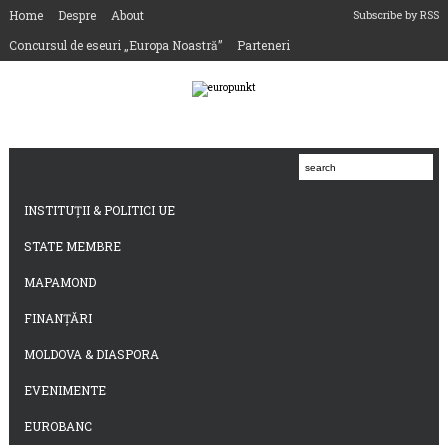
Home
Despre
About
Subscribe by RSS
Concursul de eseuri „Europa Noastră”
Parteneri
INSTITUȚII & POLITICI UE
STATE MEMBRE
MAPAMOND
FINANȚĂRI
MOLDOVA & DIASPORA
EVENIMENTE
EUROBANC