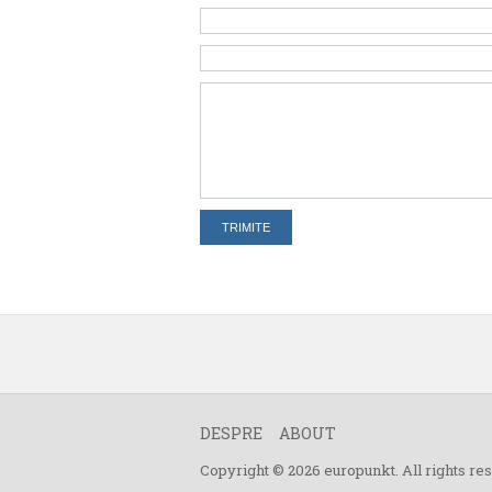
DESPRE
ABOUT
Copyright © 2026 europunkt. All rights r