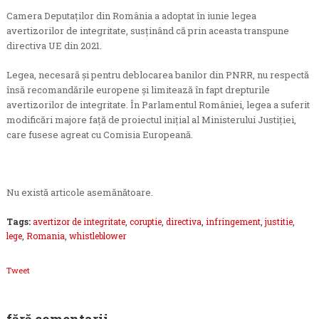
Camera Deputaților din România a adoptat în iunie legea
avertizorilor de integritate, susținând că prin aceasta transpune
directiva UE din 2021.
Legea, necesară și pentru deblocarea banilor din PNRR, nu respectă
însă recomandările europene și limitează în fapt drepturile
avertizorilor de integritate. În Parlamentul României, legea a suferit
modificări majore față de proiectul inițial al Ministerului Justiției,
care fusese agreat cu Comisia Europeană.
Nu există articole asemănătoare.
Tags:
avertizor de integritate
,
coruptie
,
directiva
,
infringement
,
justitie
,
lege
,
Romania
,
whistleblower
Tweet