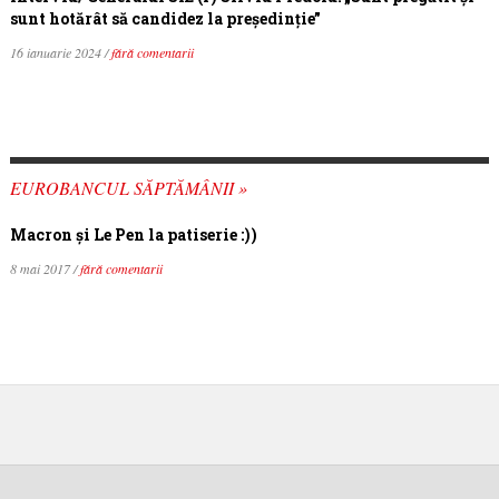
sunt hotărât să candidez la președinție”
16 ianuarie 2024 /
fără comentarii
EUROBANCUL SĂPTĂMÂNII »
Macron şi Le Pen la patiserie :))
8 mai 2017 /
fără comentarii