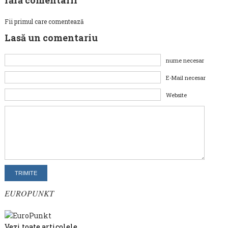
fără comentarii
Fii primul care comentează
Lasă un comentariu
nume necesar
E-Mail necesar
Website
EUROPUNKT
Vezi toate articolele