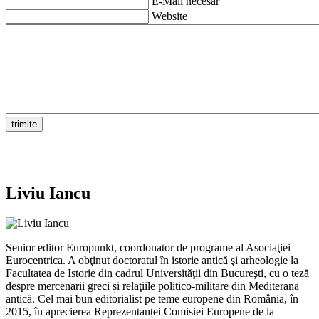
E-Mail necesar
Website
Liviu Iancu
Senior editor Europunkt, coordonator de programe al Asociaţiei
Eurocentrica. A obţinut doctoratul în istorie antică şi arheologie la
Facultatea de Istorie din cadrul Universităţii din Bucureşti, cu o teză
despre mercenarii greci și relaţiile politico-militare din Mediterana
antică. Cel mai bun editorialist pe teme europene din România, în
2015, în aprecierea Reprezentanței Comisiei Europene de la