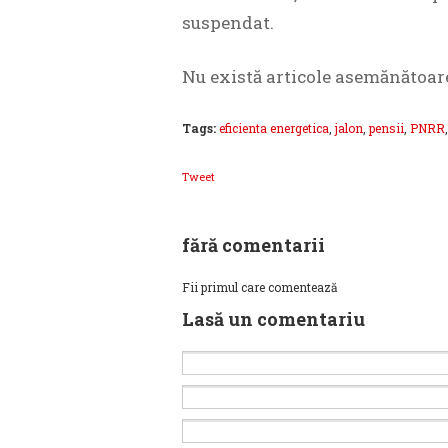
suspendat.
Nu există articole asemănătoar
Tags:
eficienta energetica
,
jalon
,
pensii
,
PNRR
Tweet
fără comentarii
Fii primul care comentează
Lasă un comentariu