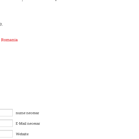
e.
,
Romania
nume necesar
E-Mail necesar
Website