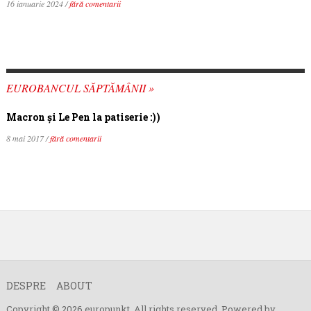
16 ianuarie 2024 /
fără comentarii
EUROBANCUL SĂPTĂMÂNII »
Macron şi Le Pen la patiserie :))
8 mai 2017 /
fără comentarii
DESPRE
ABOUT
Copyright © 2026 europunkt. All rights reserved. Powered by