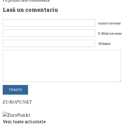
Fii primul care comentează
Lasă un comentariu
nume necesar
E-Mail necesar
Website
EUROPUNKT
Vezi toate articolele