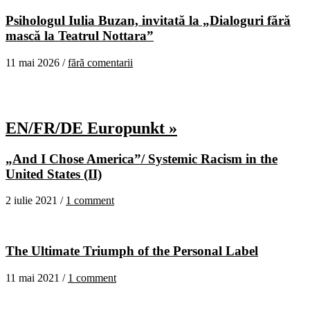
Psihologul Iulia Buzan, invitată la „Dialoguri fără
mască la Teatrul Nottara”
11 mai 2026 /
fără comentarii
EN/FR/DE Europunkt »
„And I Chose America”/ Systemic Racism in the
United States (II)
2 iulie 2021 /
1 comment
The Ultimate Triumph of the Personal Label
11 mai 2021 /
1 comment