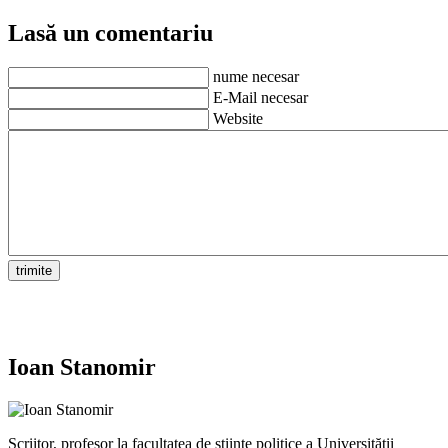
Lasă un comentariu
nume necesar
E-Mail necesar
Website
Ioan Stanomir
Scriitor, profesor la facultatea de ştiinţe politice a Universităţii