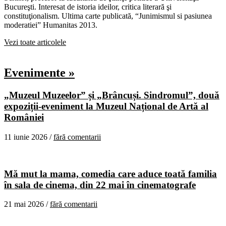
Bucureşti. Interesat de istoria ideilor, critica literară şi
constituţionalism. Ultima carte publicată, “Junimismul si pasiunea
moderatiei” Humanitas 2013.
Vezi toate articolele
Evenimente »
„Muzeul Muzeelor” și „Brâncuși. Sindromul”, două
expoziții-eveniment la Muzeul Național de Artă al
României
11 iunie 2026 /
fără comentarii
Mă mut la mama, comedia care aduce toată familia
în sala de cinema, din 22 mai în cinematografe
21 mai 2026 /
fără comentarii