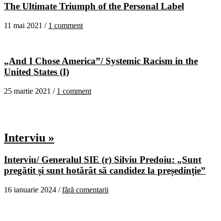
The Ultimate Triumph of the Personal Label
11 mai 2021 /
1 comment
„And I Chose America”/ Systemic Racism in the
United States (I)
25 martie 2021 /
1 comment
Interviu »
Interviu/ Generalul SIE (r) Silviu Predoiu: „Sunt
pregătit și sunt hotărât să candidez la președinție”
16 ianuarie 2024 /
fără comentarii