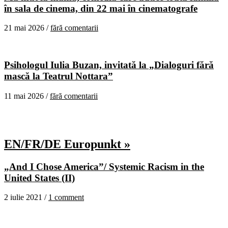
în sala de cinema, din 22 mai în cinematografe
21 mai 2026 /
fără comentarii
Psihologul Iulia Buzan, invitată la „Dialoguri fără
mască la Teatrul Nottara”
11 mai 2026 /
fără comentarii
EN/FR/DE Europunkt »
„And I Chose America”/ Systemic Racism in the
United States (II)
2 iulie 2021 /
1 comment