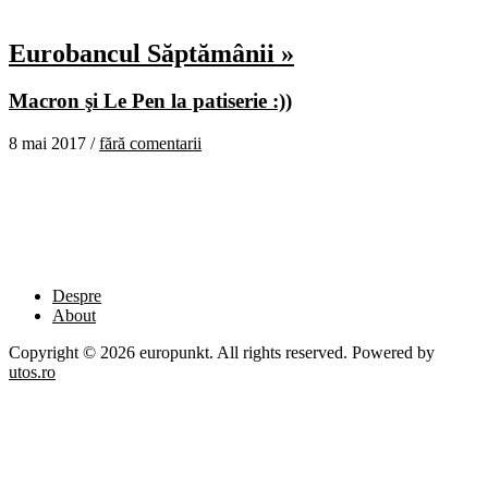
Eurobancul Săptămânii »
Macron şi Le Pen la patiserie :))
8 mai 2017 /
fără comentarii
Despre
About
Copyright © 2026 europunkt. All rights reserved. Powered by
utos.ro