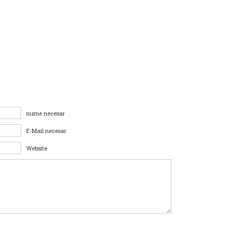
nume necesar
E-Mail necesar
Website