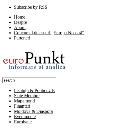
Subscribe by RSS
Home
Despre
About
Concursul de eseuri „Europa Noastră”
Parteneri
Instituții & Politici UE
State Membre
Mapamond
Finanțări
Moldova & Diaspora
Evenimente
Eurobanc