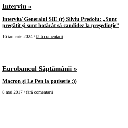
Interviu »
Interviu/ Generalul SIE (r) Silviu Predoiu: „Sunt
pregătit și sunt hotărât să candidez la președinție”
16 ianuarie 2024 /
fără comentarii
Eurobancul Săptămânii »
Macron şi Le Pen la patiserie :))
8 mai 2017 /
fără comentarii