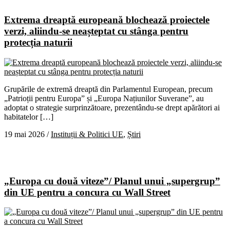
Extrema dreaptă europeană blochează proiectele
verzi, aliindu-se neașteptat cu stânga pentru
protecția naturii
Grupările de extremă dreaptă din Parlamentul European, precum
„Patrioții pentru Europa” și „Europa Națiunilor Suverane”, au
adoptat o strategie surprinzătoare, prezentându-se drept apărători ai
habitatelor […]
19 mai 2026
/
Instituții & Politici UE
,
Știri
„Europa cu două viteze”/ Planul unui „supergrup”
din UE pentru a concura cu Wall Street