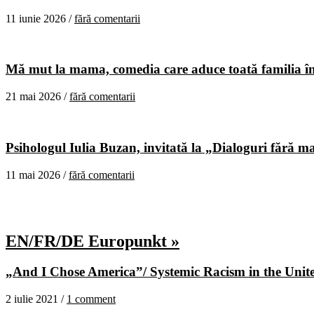
11 iunie 2026 /
fără comentarii
Mă mut la mama, comedia care aduce toată familia în
21 mai 2026 /
fără comentarii
Psihologul Iulia Buzan, invitată la „Dialoguri fără m
11 mai 2026 /
fără comentarii
EN/FR/DE Europunkt »
„And I Chose America”/ Systemic Racism in the United
2 iulie 2021 /
1 comment