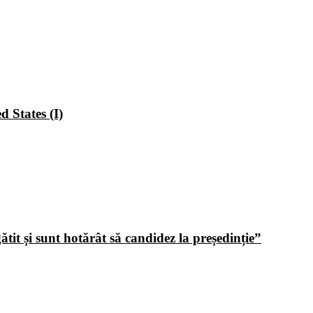
 States (I)
tit și sunt hotărât să candidez la președinție”