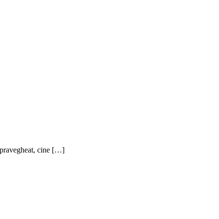
supravegheat, cine […]