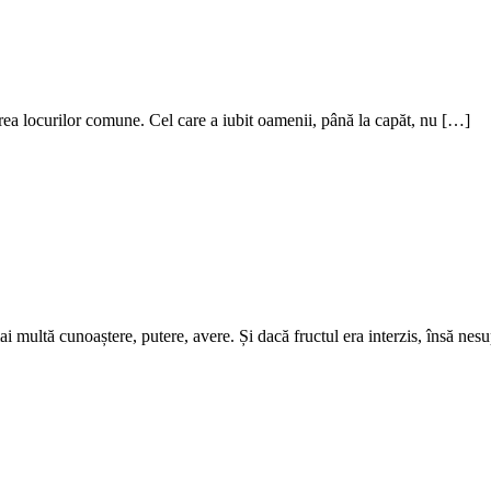
nirea locurilor comune. Cel care a iubit oamenii, până la capăt, nu […]
i multă cunoaștere, putere, avere. Și dacă fructul era interzis, însă ne