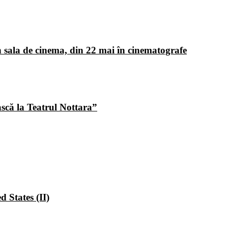
 sala de cinema, din 22 mai în cinematografe
ască la Teatrul Nottara”
 States (II)