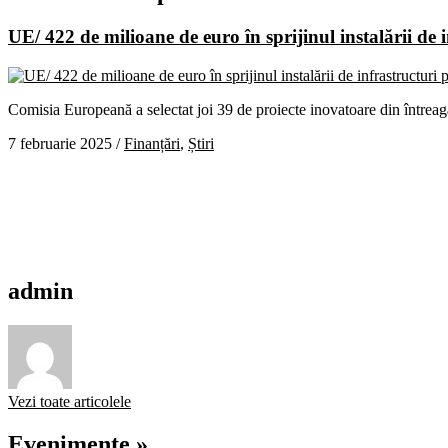
UE/ 422 de milioane de euro în sprijinul instalării de 
Comisia Europeană a selectat joi 39 de proiecte inovatoare din întreaga 
7 februarie 2025
/
Finanțări
,
Știri
admin
Vezi toate articolele
Evenimente »