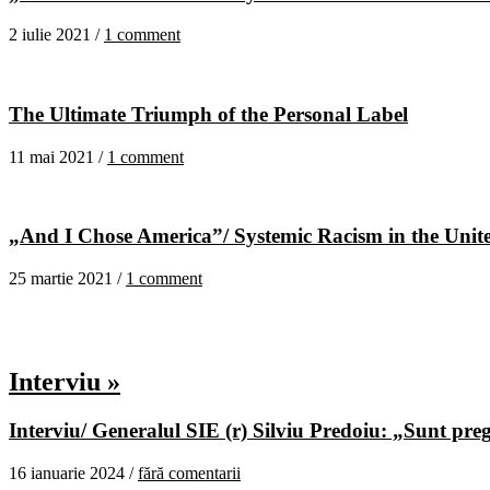
2 iulie 2021 /
1 comment
The Ultimate Triumph of the Personal Label
11 mai 2021 /
1 comment
„And I Chose America”/ Systemic Racism in the United
25 martie 2021 /
1 comment
Interviu »
Interviu/ Generalul SIE (r) Silviu Predoiu: „Sunt pregă
16 ianuarie 2024 /
fără comentarii