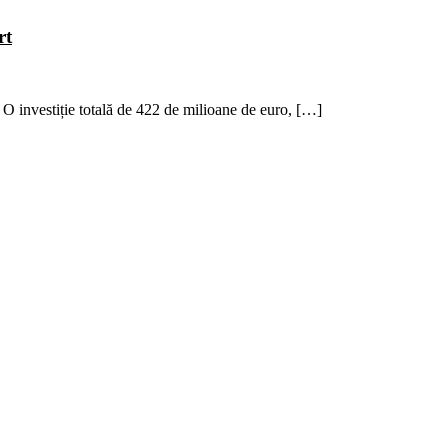
rt
. O investiție totală de 422 de milioane de euro, […]