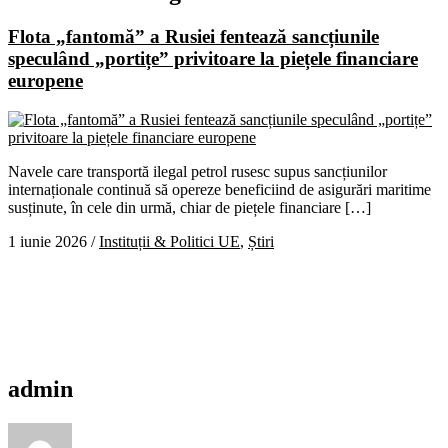
Flota „fantomă” a Rusiei fentează sancțiunile
speculând „portițe” privitoare la piețele financiare
europene
Navele care transportă ilegal petrol rusesc supus sancțiunilor
internaționale continuă să opereze beneficiind de asigurări maritime
susținute, în cele din urmă, chiar de piețele financiare […]
1 iunie 2026
/
Instituții & Politici UE
,
Știri
admin