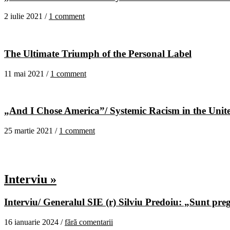
2 iulie 2021 /
1 comment
The Ultimate Triumph of the Personal Label
11 mai 2021 /
1 comment
„And I Chose America”/ Systemic Racism in the United
25 martie 2021 /
1 comment
Interviu »
Interviu/ Generalul SIE (r) Silviu Predoiu: „Sunt pregă
16 ianuarie 2024 /
fără comentarii