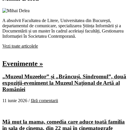
A absolvit Facultatea de Litere, Universitatea din București,
departamentul de comunicare, specializarea Știința Informării și a
Documentării și un master în cadrul aceleiași facultăți, Gestionarea
Informației în Societatea Contemporană.
Vezi toate articolele
Evenimente »
„Muzeul Muzeelor” și „Brâncuși. Sindromul”, două
expoziții-eveniment la Muzeul Național de Artă al
României
11 iunie 2026 /
fără comentarii
Mă mut la mama, comedia care aduce toată familia
în sala de cinema, din 22 mai în cinematografe