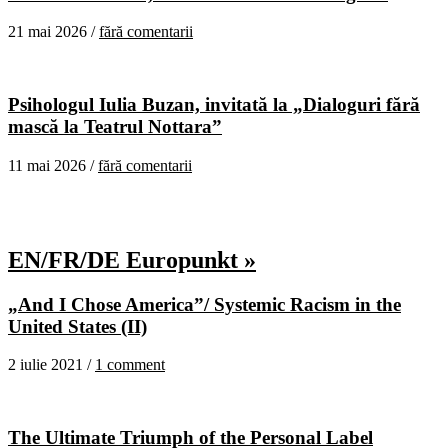
21 mai 2026 /
fără comentarii
Psihologul Iulia Buzan, invitată la „Dialoguri fără
mască la Teatrul Nottara”
11 mai 2026 /
fără comentarii
EN/FR/DE Europunkt »
„And I Chose America”/ Systemic Racism in the
United States (II)
2 iulie 2021 /
1 comment
The Ultimate Triumph of the Personal Label