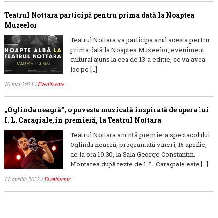
Teatrul Nottara participă pentru prima dată la Noaptea
Muzeelor
Teatrul Nottara va participa anul acesta pentru
prima dată la Noaptea Muzeelor, eveniment
cultural ajuns la cea de 13-a ediție, ce va avea
loc pe […]
10 mai 2023
/
Evenimente
„Oglinda neagră”, o poveste muzicală inspirată de opera lui
I. L. Caragiale, în premieră, la Teatrul Nottara
Teatrul Nottara anunță premiera spectacolului
Oglinda neagră, programată vineri, 15 aprilie,
de la ora 19.30, la Sala George Constantin.
Montarea după texte de I. L. Caragiale este […]
11 aprilie 2022
/
Evenimente