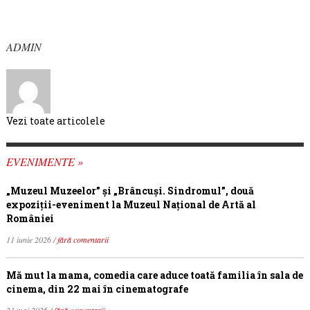
ADMIN
Vezi toate articolele
EVENIMENTE »
„Muzeul Muzeelor” și „Brâncuși. Sindromul”, două
expoziții-eveniment la Muzeul Național de Artă al
României
11 iunie 2026 /
fără comentarii
Mă mut la mama, comedia care aduce toată familia în sala de
cinema, din 22 mai în cinematografe