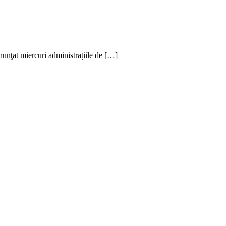
unţat miercuri administrațiile de […]