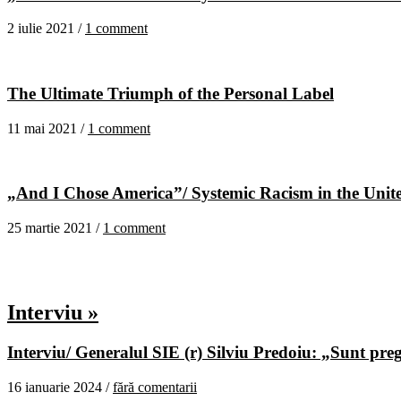
2 iulie 2021 /
1 comment
The Ultimate Triumph of the Personal Label
11 mai 2021 /
1 comment
„And I Chose America”/ Systemic Racism in the United
25 martie 2021 /
1 comment
Interviu »
Interviu/ Generalul SIE (r) Silviu Predoiu: „Sunt pregă
16 ianuarie 2024 /
fără comentarii