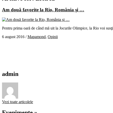
Am două favorite la Rio, România şi …
Pentru prima oară de când mă uit la Jocurile Olimpice, la Rio voi susţ
6 august 2016
/
Mapamond
,
Opinii
admin
Vezi toate articolele
Evenimente »