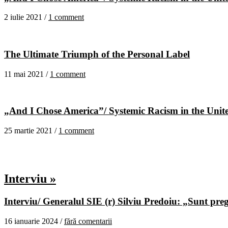
2 iulie 2021 /
1 comment
The Ultimate Triumph of the Personal Label
11 mai 2021 /
1 comment
„And I Chose America”/ Systemic Racism in the United
25 martie 2021 /
1 comment
Interviu »
Interviu/ Generalul SIE (r) Silviu Predoiu: „Sunt pregă
16 ianuarie 2024 /
fără comentarii