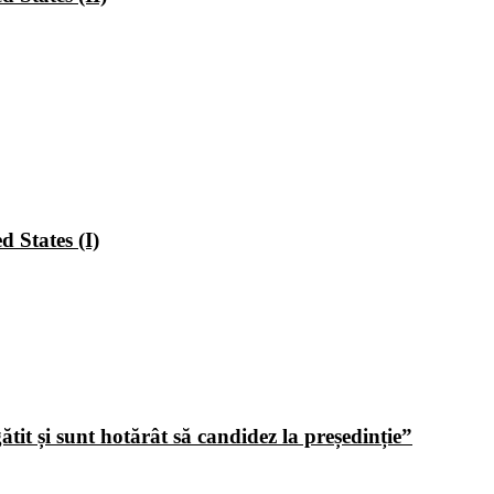
 States (I)
tit și sunt hotărât să candidez la președinție”