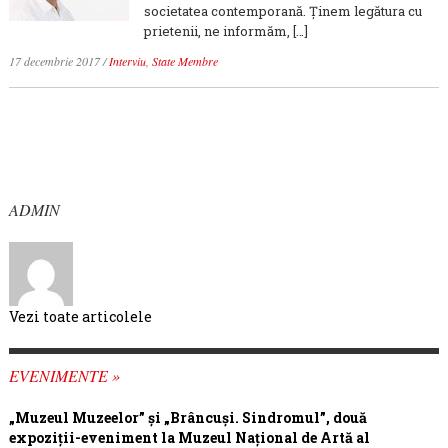
societatea contemporană. Ţinem legătura cu
prietenii, ne informăm, […]
17 decembrie 2017
/
Interviu
,
State Membre
ADMIN
Vezi toate articolele
EVENIMENTE »
„Muzeul Muzeelor” și „Brâncuși. Sindromul”, două
expoziții-eveniment la Muzeul Național de Artă al