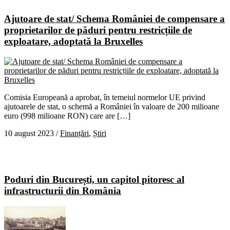
Ajutoare de stat/ Schema României de compensare a
proprietarilor de păduri pentru restricțiile de
exploatare, adoptată la Bruxelles
Comisia Europeană a aprobat, în temeiul normelor UE privind
ajutoarele de stat, o schemă a României în valoare de 200 milioane
euro (998 milioane RON) care are […]
10 august 2023
/
Finanțări
,
Știri
Poduri din București, un capitol pitoresc al
infrastructurii din România