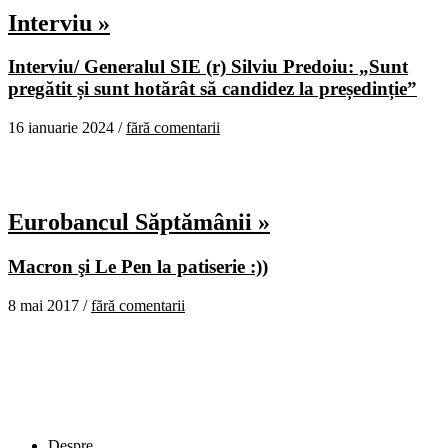
Interviu »
Interviu/ Generalul SIE (r) Silviu Predoiu: „Sunt
pregătit și sunt hotărât să candidez la președinție”
16 ianuarie 2024 /
fără comentarii
Eurobancul Săptămânii »
Macron şi Le Pen la patiserie :))
8 mai 2017 /
fără comentarii
Despre