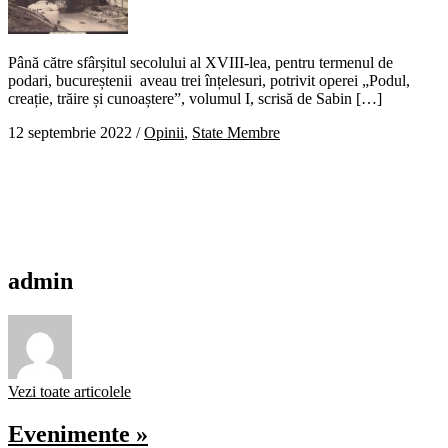
Până către sfârșitul secolului al XVIII-lea, pentru termenul de
podari, bucureștenii aveau trei înțelesuri, potrivit operei „Podul,
creație, trăire și cunoaștere”, volumul I, scrisă de Sabin […]
12 septembrie 2022
/
Opinii
,
State Membre
admin
Vezi toate articolele
Evenimente »